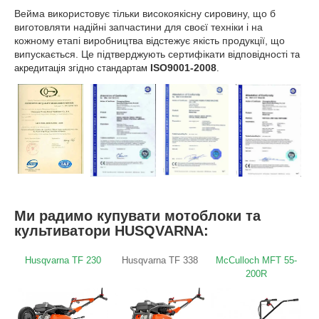
Вейма використовує тільки високоякісну сировину, що б
виготовляти надійні запчастини для своєї техніки і на
кожному етапі виробництва відстежує якість продукції, що
випускається. Це підтверджують сертифікати відповідності
та
ISO9001-2008
акредитація згідно стандартам
.
Ми радимо купувати мотоблоки та
культиватори HUSQVARNA:
Husqvarna TF 230
Husqvarna TF 338
McCulloch MFT 55-
200R