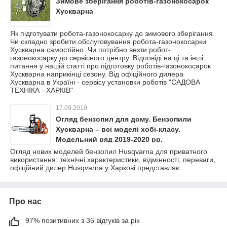
Зимове зберігання роботів-газонокосарок
Хускварна
Як підготувати робота-газонокосарку до зимового зберігання.
Чи складно зробити обслуговування робота-газонокосарки
Хускварна самостійно. Чи потрібно везти робот-
газонокосарку до сервісного центру. Відповіді на ці та інші
питання у нашій статті про підготовку роботів-газонокосарок
Хускварна наприкінці сезону. Від офіційного дилера
Хускварна в Україні - сервісу установки роботів "САДОВА
ТЕХНІКА - ХАРКІВ"
17.09.2019
Огляд бензопил для дому. Бензопили
Хускварна – всі моделі хобі-класу.
Модельний ряд 2019-2020 рр.
Огляд нових моделей бензопил Husqvarna для приватного
використання: технічні характеристики, відмінності, переваги,
офіційний дилер Husqvarna у Харкові представляє
Про нас
97% позитивних з 35 відгуків за рік