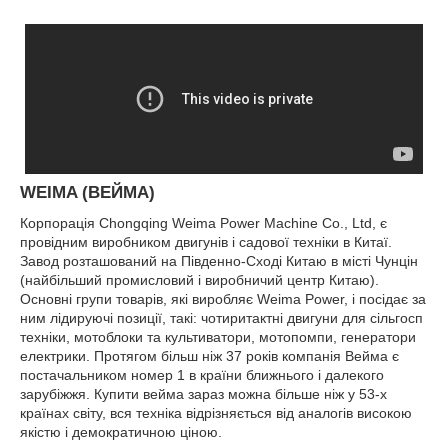
WEIMA (ВЕЙМА)
Корпорація Chongqing Weima Power Machine Co., Ltd, є
провідним виробником двигунів і садової техніки в Китаї.
Завод розташований на Південно-Сході Китаю в місті Чунцін
(найбільший промисловий і виробничий центр Китаю).
Основні групи товарів, які виробляє Weima Power, і посідає за
ним лідируючі позиції, такі: чотиритактні двигуни для сільгосп
техніки, мотоблоки та культиватори, мотопомпи, генератори
електрики. Протягом більш ніж 37 років компанія Вейма є
постачальником номер 1 в країни ближнього і далекого
зарубіжжя. Купити вейма зараз можна більше ніж у 53-х
країнах світу, вся техніка відрізняється від аналогів високою
якістю і демократичною ціною.