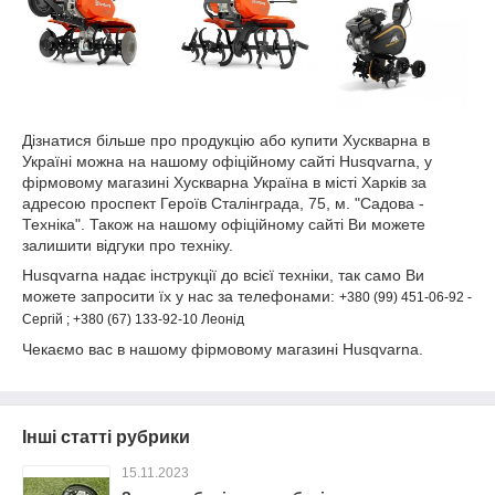
Дізнатися більше про продукцію або купити Хускварна в
Україні можна на нашому офіційному сайті Husqvarna, у
фірмовому магазині Хускварна Україна в місті Харків за
адресою проспект Героїв Сталінграда, 75, м. "Садова -
Техніка". Також на нашому офіційному сайті Ви можете
залишити відгуки про техніку.
Husqvarna надає інструкції до всієї техніки, так само Ви
можете запросити їх у нас за телефонами:
+380 (99) 451-06-92 -
Сергій ; +380 (67) 133-92-10 Леонід
Чекаємо вас в нашому фірмовому магазині Husqvarna.
Інші статті рубрики
15.11.2023