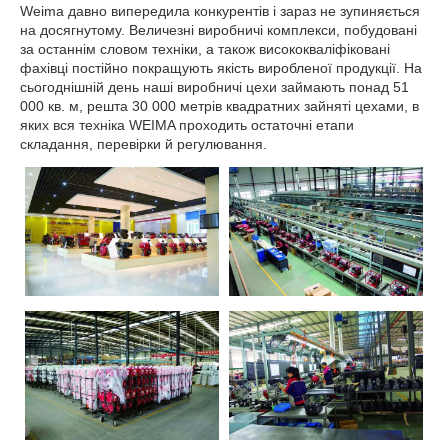
Weima давно випередила конкурентів і зараз не зупиняється
на досягнутому. Величезні виробничі комплекси, побудовані
за останнім словом техніки, а також висококваліфіковані
фахівці постійно покращують якість виробленої продукції. На
сьогоднішній день наші виробничі цехи займають понад 51
000 кв. м, решта 30 000 метрів квадратних зайняті цехами, в
яких вся техніка WEIMA проходить остаточні етапи
складання, перевірки й регулювання.