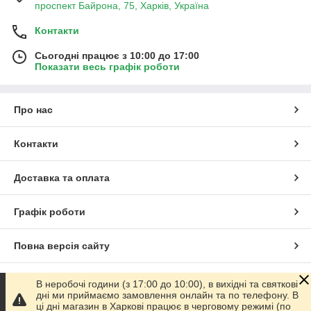
проспект Байрона, 75, Харків, Україна
Контакти
Сьогодні працює з 10:00 до 17:00
Показати весь графік роботи
Про нас
Контакти
Доставка та оплата
Графік роботи
Повна версія сайту
Сайт створено на маркетплейсі
Prom.ua
В неробочі години (з 17:00 до 10:00), в вихідні та святкові
дні ми приймаємо замовлення онлайн та по телефону. В
ці дні магазин в Харкові працює в черговому режимі (по