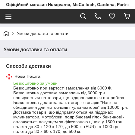
Офіційний магазин Husqvarna, McCulloch, Gardena, Partner в
Умови доставки та оплати
Умови доставки та оплати
Способи доставки
Нова Пошта
Безкоштовно за умови
Безкоштовно при вартості замовлення від 6000 ₴.
Безкоштовна доставка замовлень від 6000 грн 
поширюється на товари, що відправляються в коробках.

Безкоштовна доставка на категорію товарів "Навісне 
обладнання для мотоблоків і культиваторів" від 10000 грн. 

Доставка товарів, що відправляються на піддонах: 
культиватори, мотоблоки, подрібнювачі гілок бензинові - 
оплачується покупцем за фіксованою ціною у 1500 грн. 
палета до 80 х 120 х 170, до 500 кг (EUR) та 1000 грн. 
палета до 80 х 60 х 170, до 500 кг.
