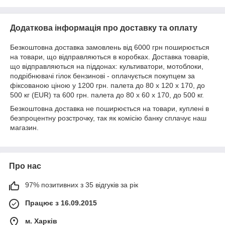
Додаткова інформація про доставку та оплату
Безкоштовна доставка замовлень від 6000 грн поширюється
на товари, що відправляються в коробках. Доставка товарів,
що відправляються на піддонах: культиватори, мотоблоки,
подрібнювачі гілок бензинові - оплачується покупцем за
фіксованою ціною у 1200 грн. палета до 80 х 120 х 170, до
500 кг (EUR) та 600 грн. палета до 80 х 60 х 170, до 500 кг.
Безкоштовна доставка не поширюється на товари, куплені в
безпроцентну розстрочку, так як комісію банку сплачує наш
магазин.
Про нас
97% позитивних з 35 відгуків за рік
Працює з 16.09.2015
м. Харків