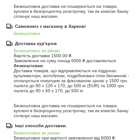
Безкоштовна доставка не поширюється на товари, 
куплені в безпроцентну розстрочку, так як комісію банку 
сплачує наш магазин.
Самовивіз з магазину в Харкові
Безкоштовно
Доставка кур'єром
Безкоштовно за умови
Вартість доставки 1500.00 ₴.

Замовлення на суму понад 6000 ₴ доставляється 
безкоштовно
.
Доставка товарів, що відправляються на піддонах: 
культиватори, мотоблоки, подрібнювачі гілок бензинові - 
оплачується покупцем за фіксованою ціною у 1500 грн. 
палета до 80 х 120 х 170, до 500 кг (EUR) та 1000 грн. 
палета до 80 х 60 х 170, до 500 кг

Безкоштовна доставка не поширюється на товари, 
куплені в безпроцентну розстрочку, так як комісію банку 
сплачує наш магазин.
Інші способи доставки.
Безкоштовно за умови
Безкоштовно при вартості замовлення від 6000 ₴.