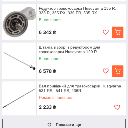
Редуктор травокосарки Husqvarna 135 R,
333 R, 335 RX, 336 FR, 535 RX
В наявності
6 342
₴
Штанга в зборі з редуктором для
травокосарки Husqvarna 129 R
В наявності
6 578
₴
Вал привідний для травокосарки Husqvarna
531 RS, 541 RS, 236R
Немає в наявності
2 233
₴
Показати ще