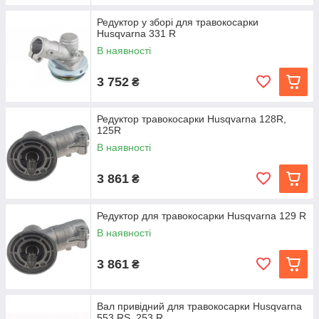
Редуктор у зборі для травокосарки
Husqvarna 331 R
В наявності
3 752
₴
Редуктор травокосарки Husqvarna 128R,
125R
В наявності
3 861
₴
Редуктор для травокосарки Husqvarna 129 R
В наявності
3 861
₴
Вал привідний для травокосарки Husqvarna
553 RS, 253 R