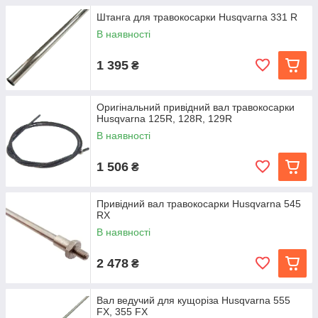
Штанга для травокосарки Husqvarna 331 R
В наявності
1 395
₴
Оригінальний привідний вал травокосарки
Husqvarna 125R, 128R, 129R
В наявності
1 506
₴
Привідний вал травокосарки Husqvarna 545
RX
В наявності
2 478
₴
Вал ведучий для кущоріза Husqvarna 555
FX, 355 FX