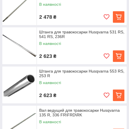
В наявності
2 478
₴
Штанга для травокосарки Husqvarna 531 RS,
541 RS, 236R
В наявності
2 623
₴
Штанга для травокосарки Husqvarna 553 RS,
253 R
В наявності
2 623
₴
Вал ведущий для травокосарки Husqvarna
135 R, 336 FR\FRD\RK
В наявності