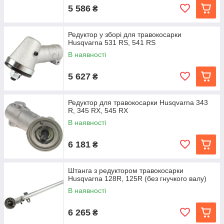
5 586
₴
Редуктор у зборі для травокосарки
Husqvarna 531 RS, 541 RS
В наявності
5 627
₴
Редуктор для травокосарки Husqvarna 343
R, 345 RX, 545 RX
В наявності
6 181
₴
Штанга з редуктором травокосарки
Husqvarna 128R, 125R (без гнучкого валу)
В наявності
6 265
₴