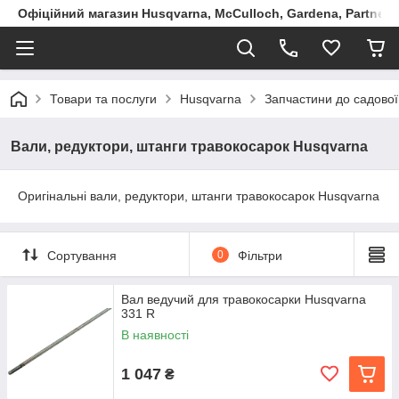
Офіційний магазин Husqvarna, McCulloch, Gardena, Partner в
Товари та послуги
Husqvarna
Запчастини до садової
Вали, редуктори, штанги травокосарок Husqvarna
Оригінальні вали, редуктори, штанги травокосарок Husqvarna
Сортування
0
Фільтри
Вал ведучий для травокосарки Husqvarna
331 R
В наявності
1 047
₴