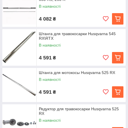
В наявності
4 082
₴
Штанга для травокосарки Husqvarna 545
RX\RTX
В наявності
4 591
₴
Штанга для мотокосы Husqvarna 525 RX
В наявності
4 591
₴
Редуктор для травокосарки Husqvarna 525
RX
В наявності