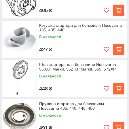
405
₴
Котушка стартера для бензопіли Husqvarna
135, 435, 440
В наявності
427
₴
Шків стартера для бензопили Husqvarna
560ХР MarkII, 562 ХР MarkII, 565, 572XP
В наявності
448
₴
Пружина стартера для бензопилы
Husqvarna 435, 440, 445, 450
В наявності
491
₴