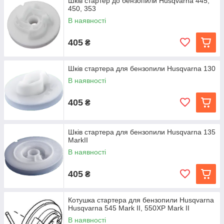
Шків стартер до бензопили Husqvarna 445,
450, 353
В наявності
405
₴
Шків стартера для бензопили Husqvarna 130
В наявності
405
₴
Шків стартера для бензопили Husqvarna 135
MarkII
В наявності
405
₴
Котушка стартера для бензопили Husqvarna
Husqvarna 545 Mark II, 550XP Mark II
В наявності