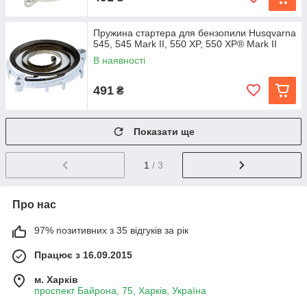
Пружина стартера для бензопили Husqvarna
545, 545 Mark II, 550 XP, 550 XP® Mark II
В наявності
491
₴
Показати ще
1
/ 3
Про нас
97% позитивних з 35 відгуків за рік
Працює з 16.09.2015
м. Харків
проспект Байрона, 75, Харків, Україна