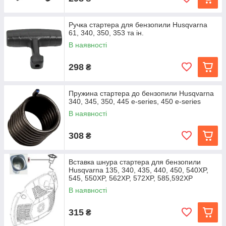
Ручка стартера для бензопили Husqvarna
61, 340, 350, 353 та ін.
В наявності
298
₴
Пружина стартера до бензопили Husqvarna
340, 345, 350, 445 e-series, 450 e-series
В наявності
308
₴
Вставка шнура стартера для бензопили
Husqvarna 135, 340, 435, 440, 450, 540XP,
545, 550XP, 562XP, 572XP, 585,592XP
В наявності
315
₴