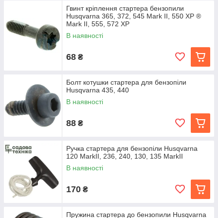
Гвинт кріплення стартера бензопили
Husqvarna 365, 372, 545 Mark II, 550 XP ®
Mark II, 555, 572 XP
В наявності
68
₴
Болт котушки стартера для бензопіли
Husqvarna 435, 440
В наявності
88
₴
Ручка стартера для бензопіли Husqvarna
120 MarkII, 236, 240, 130, 135 MarkII
В наявності
170
₴
Пружина стартера до бензопили Husqvarna