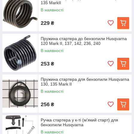
135 MarkII
В наявності
229
₴
Пружина стартера до бензопили Husqvarna
120 Mark II, 137, 142, 236, 240
В наявності
253
₴
Пружина стартера для бензопили Husqvarna
130, 135 Mark II
В наявності
256
₴
Ручка стартера у к-ті (м'який старт) для
бензопили Husqvarna
В наявності