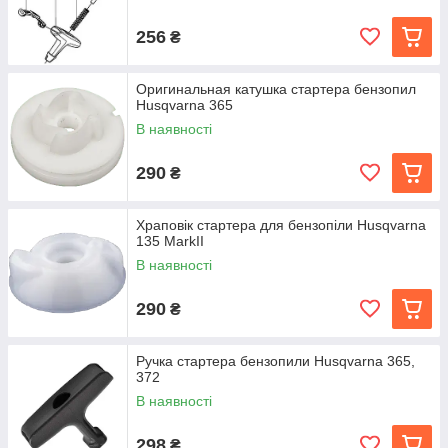
256
₴
Оригинальная катушка стартера бензопил
Husqvarna 365
В наявності
290
₴
Храповік стартера для бензопіли Husqvarna
135 MarkIІ
В наявності
290
₴
Ручка стартера бензопили Husqvarna 365,
372
В наявності
298
₴