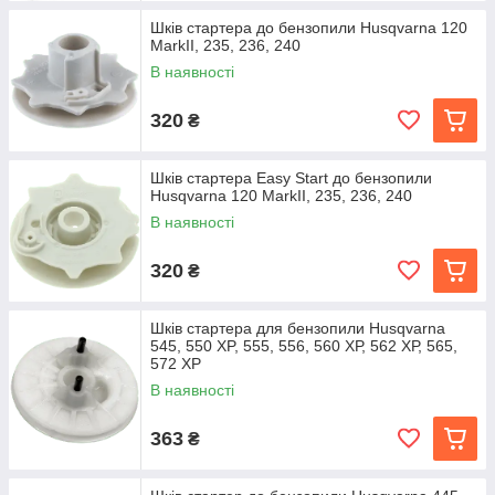
Шків стартера до бензопили Husqvarna 120
MarkIІ, 235, 236, 240
В наявності
320
₴
Шків стартера Easy Start до бензопили
Husqvarna 120 MarkIІ, 235, 236, 240
В наявності
320
₴
Шків стартера для бензопили Husqvarna
545, 550 XP, 555, 556, 560 ХР, 562 ХР, 565,
572 XP
В наявності
363
₴