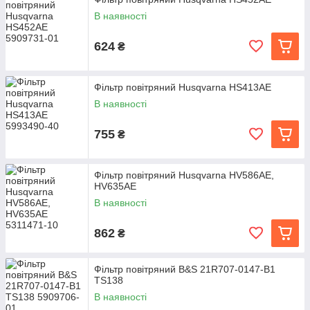
В наявності
624
₴
Фільтр повітряний Husqvarna HS413AE
В наявності
755
₴
Фільтр повітряний Husqvarna HV586AE,
HV635AE
В наявності
862
₴
Фільтр повітряний B&S 21R707-0147-B1
TS138
В наявності