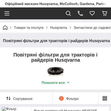
Офіційний магазин Husqvarna, McCulloch, Gardena, Partner в
Товари та послуги
Husqvarna
Запчастини до садової
Повітряні фільтри для тракторів і райдерів Husqvarna
Повітряні фільтри для тракторів і
райдерів Husqvarna
Показати все
Сортування
0
Фільтри
Фільтр повітряний Husqvarna HS452AE