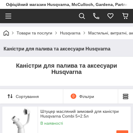
Офіційний магазин Husqvarna, McCulloch, Gardena, Partner в
Товари та послуги
Husqvarna
Мастильні, витратні, 
Каністри для палива та аксесуари Husqvarna
Каністри для палива та аксесуари
Husqvarna
Сортування
0
Фільтри
Штуцер масляний зимовий для каністри
Husqvarna Combi 5+2.5л
В наявності