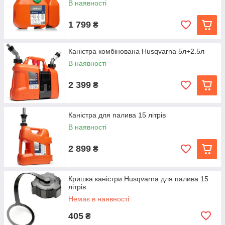
В наявності
1 799
₴
Каністра комбінована Husqvarna 5л+2.5л
В наявності
2 399
₴
Каністра для палива 15 літрів
В наявності
2 899
₴
Кришка каністри Husqvarna для палива 15
літрів
Немає в наявності
405
₴