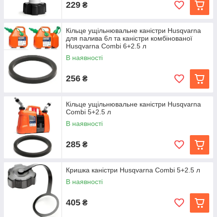
229
₴
Кільце ущільнювальне каністри Husqvarna
для палива 6л та каністри комбінованої
Husqvarna Combi 6+2.5 л
В наявності
256
₴
Кільце ущільнювальне каністри Husqvarna
Combi 5+2.5 л
В наявності
285
₴
Кришка каністри Husqvarna Combi 5+2.5 л
В наявності
405
₴