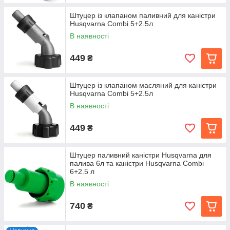
Штуцер із клапаном паливний для каністри
Husqvarna Combi 5+2.5л
В наявності
449
₴
Штуцер із клапаном масляний для каністри
Husqvarna Combi 5+2.5л
В наявності
449
₴
Штуцер паливний каністри Husqvarna для
палива 6л та каністри Husqvarna Combi
6+2.5 л
В наявності
740
₴