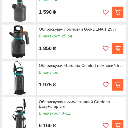
1 590
₴
Обприскувач помповий GARDENA 1,25 л
В наявності 25 од.
1 850
₴
Обприскувач Gardena Comfort помповий 5 л
В наявності
1 975
₴
Обприскувач акумуляторний Gardena
EasyPump 5 л
В наявності 8 од.
6 160
₴