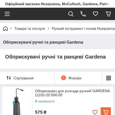
Офіційний магазин Husqvarna, McCulloch, Gardena, Partner в
Товари та послуги
Ручний інструмент і полив Husqvarna
Обприскувачі ручні та ранцеві Gardena
Обприскувачі ручні та ранцеві Gardena
Сортування
0
Фільтри
Обприскувач для розсади ручний GARDENA
11102-20.000.00
В наявності
575
₴