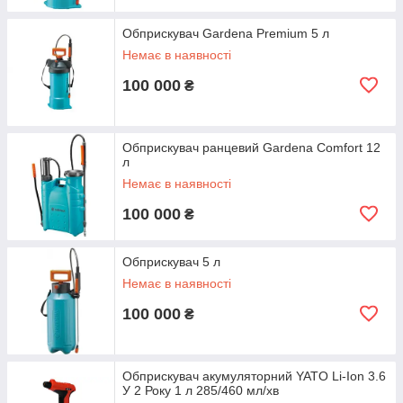
Обприскувач Gardena Premium 5 л
Немає в наявності
100 000
₴
Обприскувач ранцевий Gardena Comfort 12
л
Немає в наявності
100 000
₴
Обприскувач 5 л
Немає в наявності
100 000
₴
Обприскувач акумуляторний YATO Li-Ion 3.6
У 2 Року 1 л 285/460 мл/хв