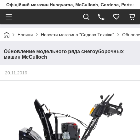
Офіційний магазин Husqvarna, McCulloch, Gardena, Partner в
Новини
Новости магазина "Садова Техніка"
Обновле
Обновление модельного ряда снегоуборочных
машин McCulloch
20.11.2016