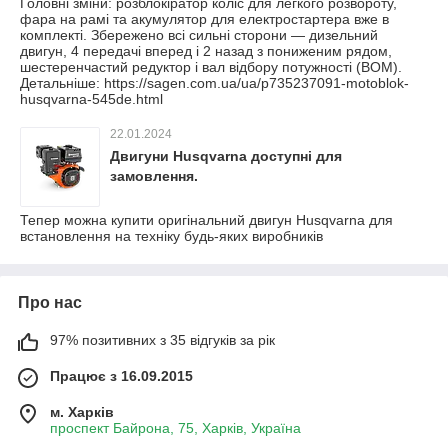
Головні зміни: розблокіратор коліс для легкого розвороту,
фара на рамі та акумулятор для електростартера вже в
комплекті. Збережено всі сильні сторони — дизельний
двигун, 4 передачі вперед і 2 назад з пониженим рядом,
шестеренчастий редуктор і вал відбору потужності (ВОМ).
Детальніше: https://sagen.com.ua/ua/p735237091-motoblok-
husqvarna-545de.html
22.01.2024
Двигуни Husqvarna доступні для
замовлення.
Тепер можна купити оригінальний двигун Husqvarna для
встановлення на техніку будь-яких виробників
Про нас
97% позитивних з 35 відгуків за рік
Працює з 16.09.2015
м. Харків
проспект Байрона, 75, Харків, Україна