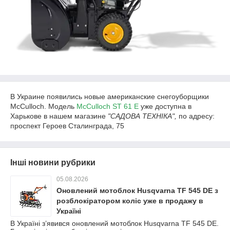
В Украине появились новые американские снегоуборщики
McCulloch. Модель
McCulloch ST 61 E
уже доступна в
Харькове в нашем магазине
"САДОВА ТЕХНІКА",
по адресу:
проспект Героев Сталинграда, 75
Інші новини рубрики
05.08.2026
Оновлений мотоблок Husqvarna TF 545 DE з
розблокіратором коліс уже в продажу в
Україні
В Україні з’явився оновлений мотоблок Husqvarna TF 545 DE.