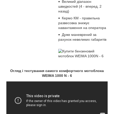
Великий діапазон
швидкостей (4 - вперед, 2
назад)
Кермо КМ - правильна
развесовка знижує
навантаження на оператора
Дуже маневрений за
рахунок невеликих габаритів
Огляд і тестування самого комфортного мотоблока
WEIMA 1000 N - 6