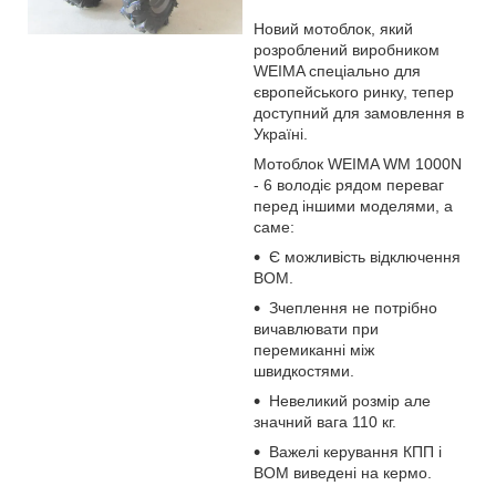
Новий мотоблок, який
розроблений виробником
WEIMA спеціально для
європейського ринку, тепер
доступний для замовлення в
Україні.
Мотоблок WEIMA WM 1000N
- 6 володіє рядом переваг
перед іншими моделями, а
саме:
Є можливість відключення
ВОМ.
Зчеплення не потрібно
вичавлювати при
перемиканні між
швидкостями.
Невеликий розмір але
значний вага 110 кг.
Важелі керування КПП і
ВОМ виведені на кермо.