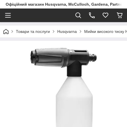
Офіційний магазин Husqvarna, McCulloch, Gardena, Partner в
Товари та послуги
Husqvarna
Мийки високого тиску 