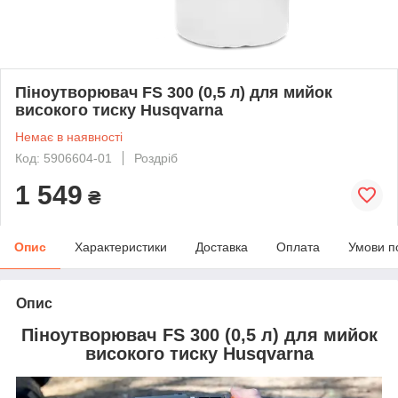
Піноутворювач FS 300 (0,5 л) для мийок
високого тиску Husqvarna
Немає в наявності
Код: 5906604-01
Роздріб
1 549
₴
Опис
Характеристики
Доставка
Оплата
Умови п
Опис
Піноутворювач FS 300 (0,5 л) для мийок
високого тиску Husqvarna