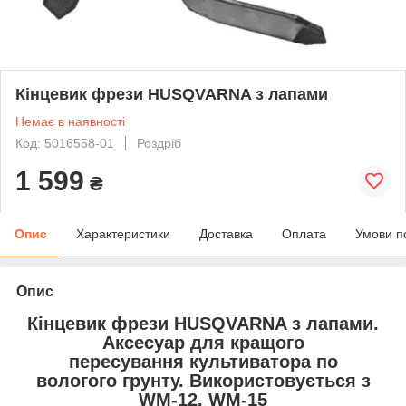
Кінцевик фрези HUSQVARNA з лапами
Немає в наявності
Код: 5016558-01
Роздріб
1 599
₴
Опис
Характеристики
Доставка
Оплата
Умови п
Опис
Кінцевик фрези HUSQVARNA з лапами.
Аксесуар для кращого
пересування культиватора по
вологого грунту. Використовується з
WM-12, WM-15