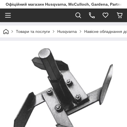
Офіційний магазин Husqvarna, McCulloch, Gardena, Partner в
Товари та послуги
Husqvarna
Навісне обладнання до