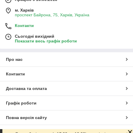
м. Харків
проспект Байрона, 75, Харків, Україна
Контакти
Сьогодні вихідний
Показати весь графік роботи
Про нас
Контакти
Доставка та оплата
Графік роботи
Повна версія сайту
Сайт створено на маркетплейсі
Prom.ua