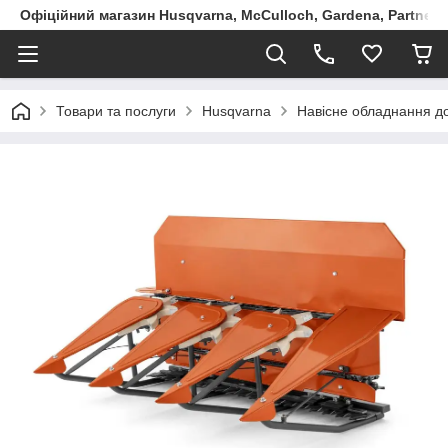
Офіційний магазин Husqvarna, McCulloch, Gardena, Partner в
Товари та послуги
Husqvarna
Навісне обладнання до