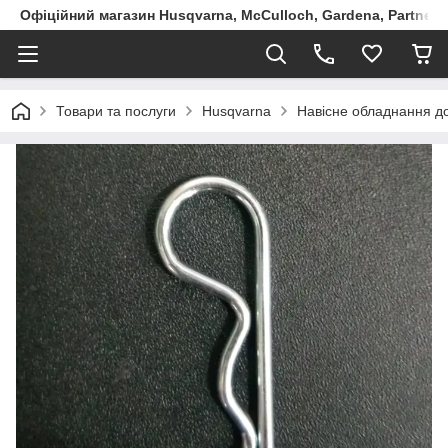
Офіційний магазин Husqvarna, McCulloch, Gardena, Partner в
Товари та послуги
Husqvarna
Навісне обладнання до