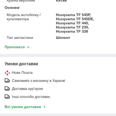
Країна виробник
Китай
Основні
Модель мотоблоку /
Husqvarna TF 545P,
культиватора
Husqvarna TF 545DE,
Husqvarna TF 440,
Husqvarna TF 230,
Husqvarna TF 338
Тип запчастини
Шплинт
Приховати
Умови доставки
Нова Пошта
Самовивіз з магазину в Харкові
Доставка кур'єром
Інші способи доставки.
Всі умови доставки