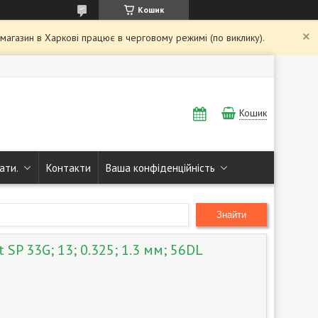
Кошик
і магазин в Харкові працює в черговому режимі (по виклику).
Кошик
ати.
Контакти
Ваша конфіденційність
Знайти
 SP 33G; 13; 0.325; 1.3 мм; 56DL