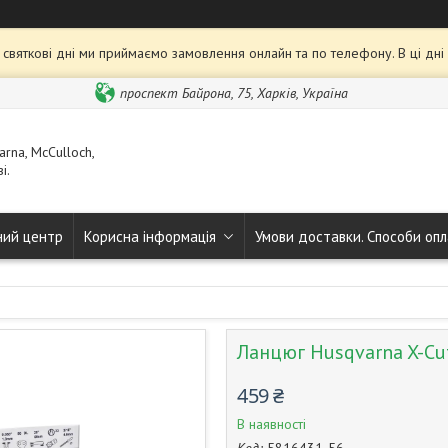
та святкові дні ми приймаємо замовлення онлайн та по телефону. В ці дн
проспект Байрона, 75, Харків, Україна
rna, McCulloch,
і.
ний центр
Корисна інформація
Умови доставки. Способи опл
Ланцюг Husqvarna X-Cut
459 ₴
В наявності