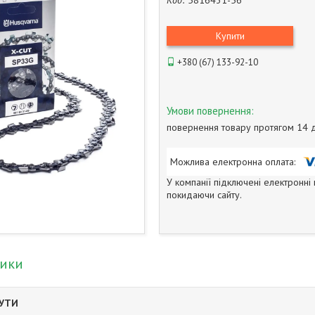
Код:
5816431-56
Купити
+380 (67) 133-92-10
повернення товару протягом 14 
У компанії підключені електронні
покидаючи сайту.
тики
БУТИ