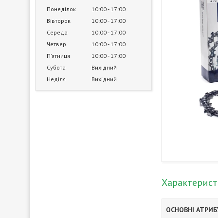
Понеділок
10:00
17:00
Вівторок
10:00
17:00
Середа
10:00
17:00
Четвер
10:00
17:00
Пʼятниця
10:00
17:00
Субота
Вихідний
Неділя
Вихідний
Характерис
ОСНОВНІ АТРИ