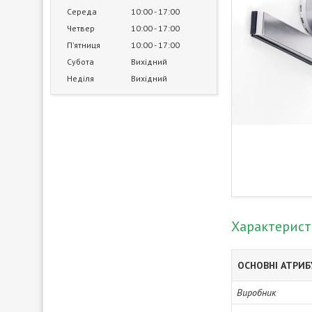
Середа
10:00
17:00
Четвер
10:00
17:00
Пʼятниця
10:00
17:00
Субота
Вихідний
Неділя
Вихідний
Характерис
ОСНОВНІ АТРИ
Виробник