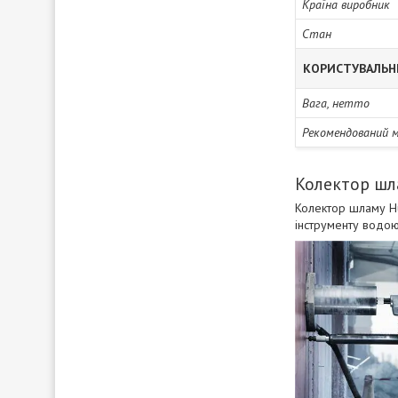
Країна виробник
Стан
КОРИСТУВАЛЬН
Вага, нетто
Рекомендований м
Колектор шл
Колектор шламу Hu
інструменту водою