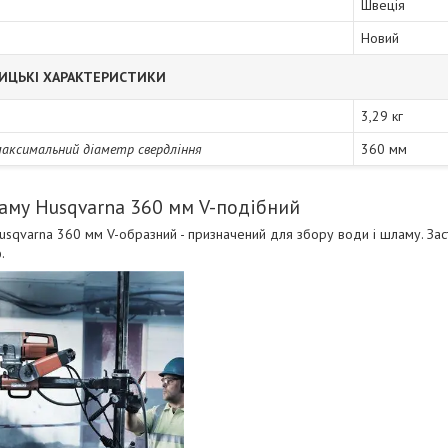
Швеція
Новий
ИЦЬКІ ХАРАКТЕРИСТИКИ
3,29 кг
аксимальний діаметр свердління
360 мм
аму Husqvarna 360 мм V-подібний
sqvarna 360 мм V-образний - призначений для збору води і шламу. За
.