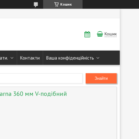
Кошик
Кошик
ати.
Контакти
Ваша конфіденційність
Знайти
arna 360 мм V-подібний