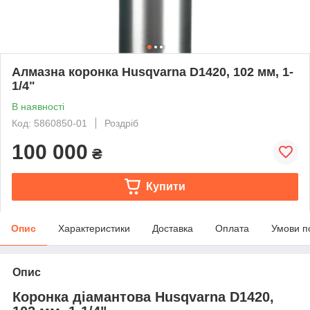
Алмазна коронка Husqvarna D1420, 102 мм, 1-
1/4"
В наявності
Код: 5860850-01
Роздріб
100 000
₴
Купити
Опис
Характеристики
Доставка
Оплата
Умови п
Опис
Коронка діамантова Husqvarna D1420,