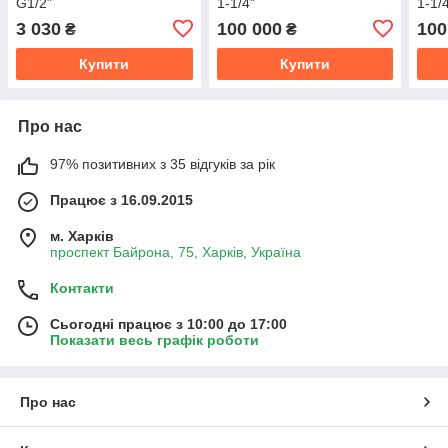
G1/2"
1-1/4"
1-1/
3 030
100 000
100
₴
₴
Купити
Купити
Про нас
97% позитивних з 35 відгуків за рік
Працює з 16.09.2015
м. Харків
проспект Байрона, 75, Харків, Україна
Контакти
Сьогодні працює з 10:00 до 17:00
Показати весь графік роботи
Про нас