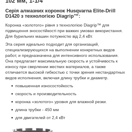
102 мм, 1-1/4"
Серія алмазних коронок Husqvarna Elite-Drill
D1420 з технологією Diagrip™:
Коронка «золотого» рівня з технологією Diagrip™ для
підвищення зносостійкості при важких умовах використання.
Для бурильних машин потужністю від 2,4 кВт.
Эта серия идеально подходит для организаций,
специализирующихся на выполнении конкретных видов
работ, и предназначена для интенсивного использования.
Она предлагает максимальную скорость и устойчивость к
износу при сверлении жестких материалов, а также
отличается высокой гибкостью с точки зрения нестандартных
видов исполнения, включая длину трубки и диаметр.
повышенная износостойкость
скорость и производительность
коронка «золотого» уровня для влажной резки.
длина трубки - 450 мм
для двигателей от 2,4 кВт