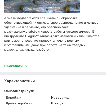
Алмазы подвергаются специальной обработке,
обеспечивающей их оптимальное распределение и лучшее
удержание в сегменте, что обеспечивает
максимальную эффективность работы каждого алмаза. В
инструменте Diagrip™ алмазы открываются и изнашиваются
равномерно, резание становится очень ровным
и эффективным, даже при работе на таких твердых
материалах, как железобетон.
Приховати
Характеристики
Основні атрибути
Виробник
Husqvarna
Країна виробник
Швеція