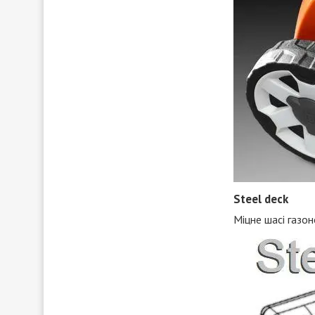
Steel deck
Міцне шасі газон