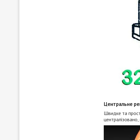
Центральне ре
Швидке та прост
централізовано,