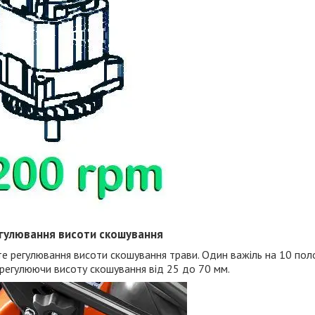
гулювання висоти скошування
е регулювання висоти скошування трави. Один важіль на 10 по
 регулюючи висоту скошування від 25 до 70 мм.