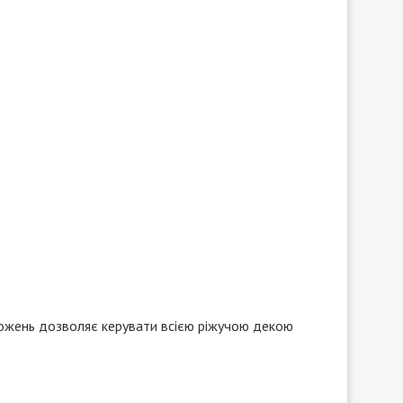
ложень дозволяє керувати всією ріжучою декою