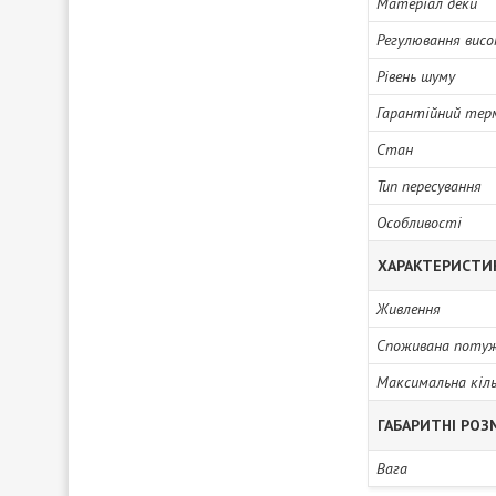
Матеріал деки
Регулювання вис
Рівень шуму
Гарантійний тер
Стан
Тип пересування
Особливості
ХАРАКТЕРИСТИ
Живлення
Споживана поту
Максимальна кіль
ГАБАРИТНІ РОЗ
Вага