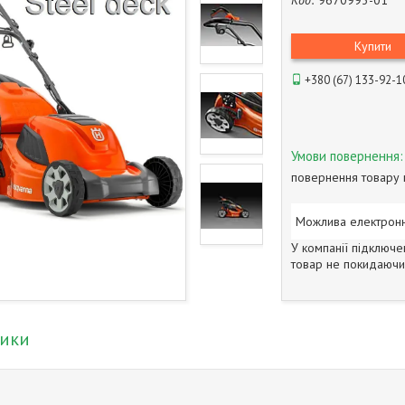
Код:
9670993-01
Купити
+380 (67) 133-92-1
повернення товару 
У компанії підключе
товар не покидаючи 
тики