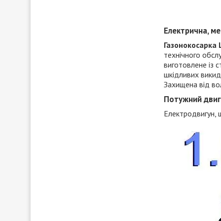
Електрична, ме
Газонокосарка 
технічного обслу
виготовлене із 
шкідливих викиді
Захищена від вол
Потужний двиг
Електродвигун, 