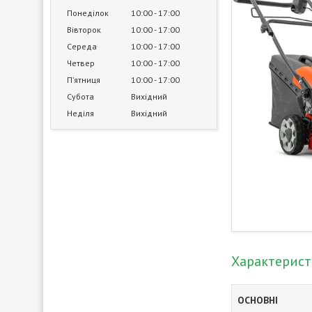
Понеділок
10:00
17:00
Вівторок
10:00
17:00
Середа
10:00
17:00
Четвер
10:00
17:00
Пʼятниця
10:00
17:00
Субота
Вихідний
Неділя
Вихідний
Характерис
ОСНОВНІ