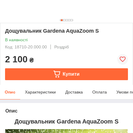
Дощувальник Gardena AquaZoom S
В наявності
Код: 18710-20.000.00
Роздріб
2 100
₴
Купити
Опис
Характеристики
Доставка
Оплата
Умови п
Опис
Дощувальник Gardena AquaZoom S