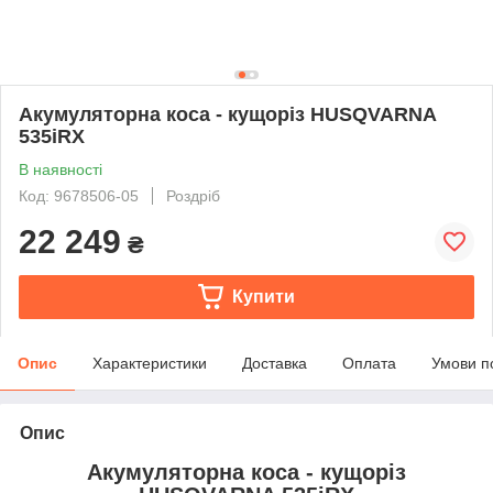
Акумуляторна коса - кущоріз HUSQVARNA
535iRX
В наявності
Код: 9678506-05
Роздріб
22 249
₴
Купити
Опис
Характеристики
Доставка
Оплата
Умови п
Опис
Акумуляторна коса - кущоріз