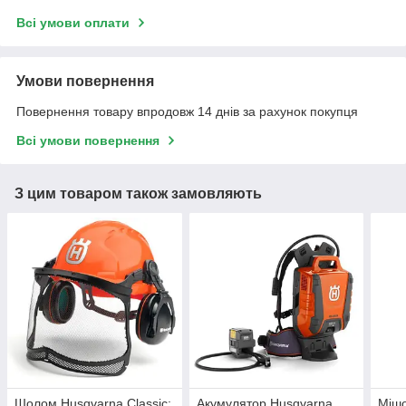
Всі умови оплати
Умови повернення
Повернення товару впродовж 14 днів за рахунок покупця
Всі умови повернення
З цим товаром також замовляють
Шолом Husqvarna Classic;
Акумулятор Husqvarna
Мішо