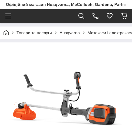
Офіційний магазин Husqvarna, McCulloch, Gardena, Partner в
Товари та послуги
Husqvarna
Мотокоси і електрокоси