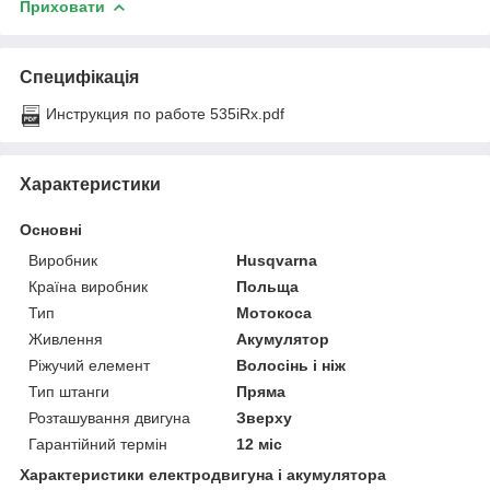
Приховати
Специфікація
Инструкция по работе 535iRx.pdf
Характеристики
Основні
Виробник
Husqvarna
Країна виробник
Польща
Тип
Мотокоса
Живлення
Акумулятор
Ріжучий елемент
Волосінь і ніж
Тип штанги
Пряма
Розташування двигуна
Зверху
Гарантійний термін
12 міс
Характеристики електродвигуна і акумулятора