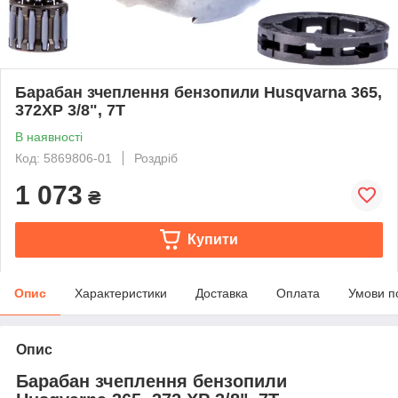
Барабан зчеплення бензопили Husqvarna 365,
372XP 3/8", 7T
В наявності
Код: 5869806-01
Роздріб
1 073
₴
Купити
Опис
Характеристики
Доставка
Оплата
Умови п
Опис
Барабан зчеплення бензопили