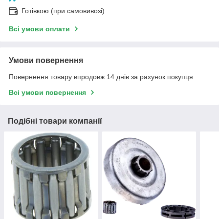
Готівкою (при самовивозі)
Всі умови оплати
Умови повернення
Повернення товару впродовж 14 днів за рахунок покупця
Всі умови повернення
Подібні товари компанії