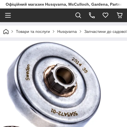
Офіційний магазин Husqvarna, McCulloch, Gardena, Partner в
Товари та послуги
Husqvarna
Запчастини до садової