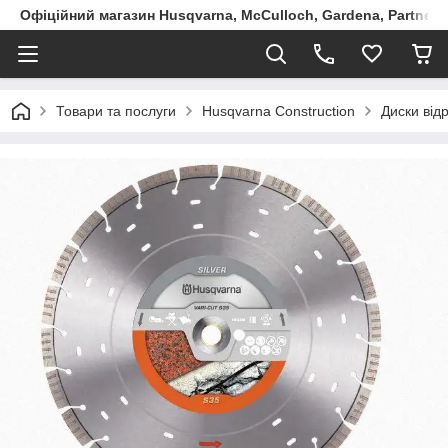
Офіційний магазин Husqvarna, McCulloch, Gardena, Partner в
Товари та послуги
Husqvarna Construction
Диски відр