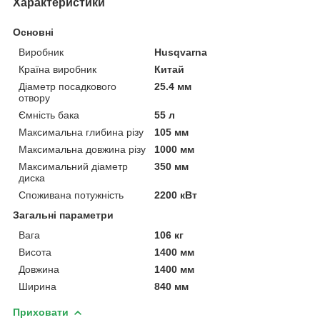
Характеристики
Основні
Виробник
Husqvarna
Країна виробник
Китай
Діаметр посадкового
25.4 мм
отвору
Ємність бака
55 л
Максимальна глибина різу
105 мм
Максимальна довжина різу
1000 мм
Максимальний діаметр
350 мм
диска
Споживана потужність
2200 кВт
Загальні параметри
Вага
106 кг
Висота
1400 мм
Довжина
1400 мм
Ширина
840 мм
Приховати