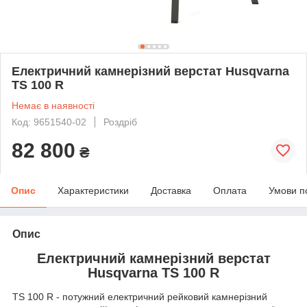
Електричний камнерізний верстат Husqvarna
TS 100 R
Немає в наявності
Код: 9651540-02
Роздріб
82 800
₴
Опис
Характеристики
Доставка
Оплата
Умови п
Опис
Електричний камнерізний верстат
Husqvarna TS 100 R
TS 100 R - потужний електричний рейковий камнерізний