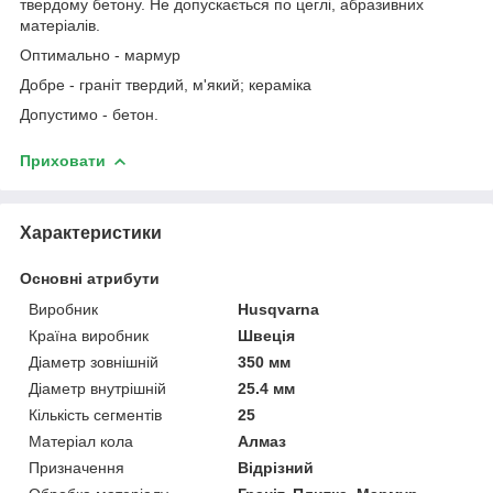
твердому бетону. Не допускається по цеглі, абразивних
матеріалів.
Оптимально - мармур
Добре - граніт твердий, м'який; кераміка
Допустимо - бетон.
Приховати
Характеристики
Основні атрибути
Виробник
Husqvarna
Країна виробник
Швеція
Діаметр зовнішній
350 мм
Діаметр внутрішній
25.4 мм
Кількість сегментів
25
Матеріал кола
Алмаз
Призначення
Відрізний