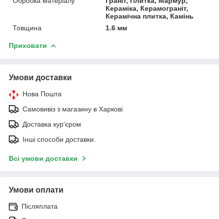
Обробка матеріалу
Граніт, Плитка, Мармур,
Кераміка, Керамограніт,
Керамічна плитка, Камінь
Товщина
1.6 мм
Приховати
Умови доставки
Нова Пошта
Самовивіз з магазину в Харкові
Доставка кур'єром
Інші способи доставки.
Всі умови доставки
Умови оплати
Післяплата