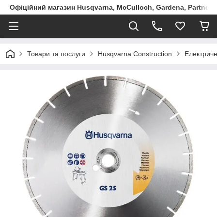
Офіційний магазин Husqvarna, McCulloch, Gardena, Partner в
Товари та послуги
Husqvarna Construction
Електричн