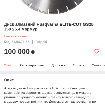
Диск алмазний Husqvarna ELITE-CUT GS25
350 25.4 мармур
Немає в наявності
Код: 5430671-83
Роздріб
100 000
₴
Опис
Характеристики
Доставка
Оплата
Умови п
Опис
Алмазні диски Husqvarna серії GS25 розроблені для
каменерізних верстатів, що застосовуються для мокрого
різання природного каменю - граніту м'якого і твердого
мармуру, керамічної плитки. Допускається застосування по