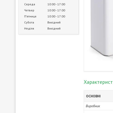
Середа
10:00
17:00
Четвер
10:00
17:00
Пʼятниця
10:00
17:00
Субота
Вихідний
Неділя
Вихідний
Характерис
ОСНОВНІ
Виробник