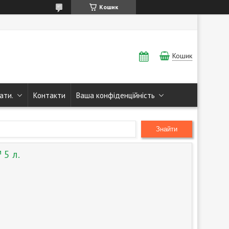
Кошик
Кошик
ати.
Контакти
Ваша конфіденційність
Знайти
 5 л.