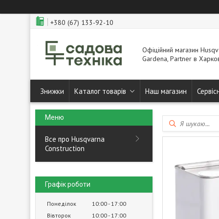
+380 (67) 133-92-10
Офіційний магазин Husqva
Gardena, Partner в Харков
Знижки
Каталог товарів
Наш магазин
Сервіс
Все про Husqvarna
Construction
Графік роботи
Понеділок
10:00
17:00
Вівторок
10:00
17:00