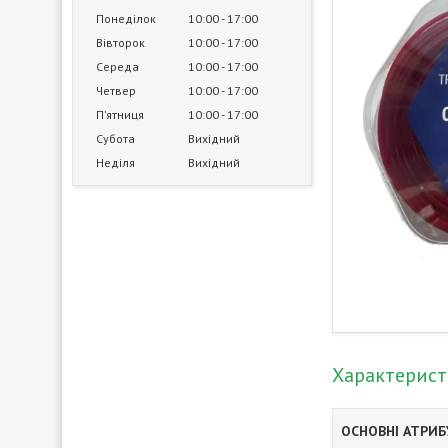
Понеділок
10:00
17:00
Вівторок
10:00
17:00
Середа
10:00
17:00
Четвер
10:00
17:00
Пʼятниця
10:00
17:00
Субота
Вихідний
Неділя
Вихідний
Характерис
ОСНОВНІ АТРИ