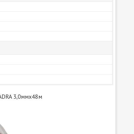
ADRA 3,0ммx48м