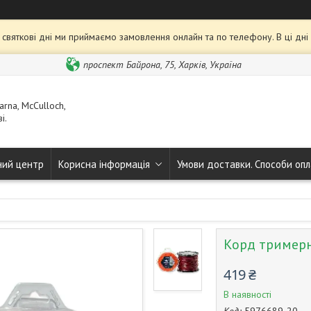
та святкові дні ми приймаємо замовлення онлайн та по телефону. В ці дн
проспект Байрона, 75, Харків, Україна
rna, McCulloch,
і.
ний центр
Корисна інформація
Умови доставки. Способи опл
Корд тример
419 ₴
В наявності