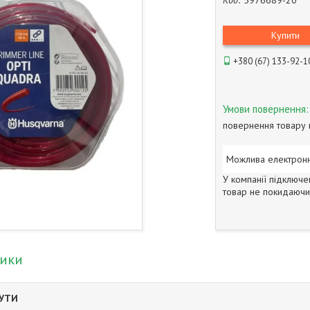
Код:
5976689-20
Купити
+380 (67) 133-92-1
повернення товару 
У компанії підключе
товар не покидаючи 
тики
БУТИ