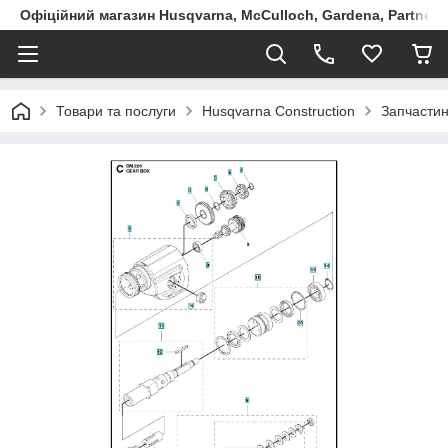
Офіційний магазин Husqvarna, McCulloch, Gardena, Partner в
Товари та послуги
Husqvarna Construction
Запчастин