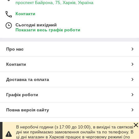
проспект Байрона, 75, Харків, Україна
Контакти
Сьогодні вихідний
Показати весь графік роботи
Про нас
Контакти
Доставка та оплата
Графік роботи
Повна версія сайту
Сайт створено на маркетплейсі
Prom.ua
В неробочі години (з 17:00 до 10:00), в вихідні та святкові
дні ми приймаємо замовлення онлайн та по телефону. В
ці дні магазин в Харкові працює в черговому режимі (по