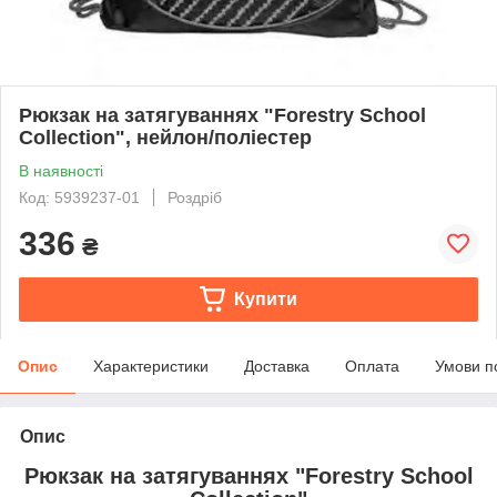
Рюкзак на затягуваннях "Forestry School
Collection", нейлон/поліестер
В наявності
Код: 5939237-01
Роздріб
336
₴
Купити
Опис
Характеристики
Доставка
Оплата
Умови п
Опис
Рюкзак на затягуваннях "Forestry School