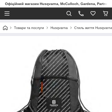
Офіційний магазин Husqvarna, McCulloch, Gardena, Partner в
Товари та послуги
Husqvarna
Стиль життя Husqvarna: