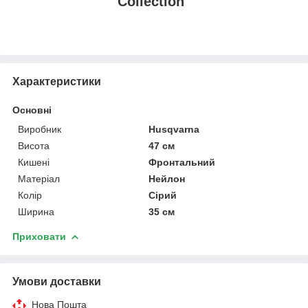
Collection"
Характеристики
Основні
Виробник
Husqvarna
Висота
47 см
Кишені
Фронтальний
Матеріал
Нейлон
Колір
Сірий
Ширина
35 см
Приховати
Умови доставки
Нова Пошта