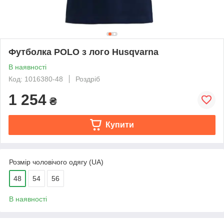
Футболка POLO з лого Нusqvarna
В наявності
Код: 1016380-48
Роздріб
1 254
₴
Купити
Розмір чоловічого одягу (UA)
48
54
56
В наявності