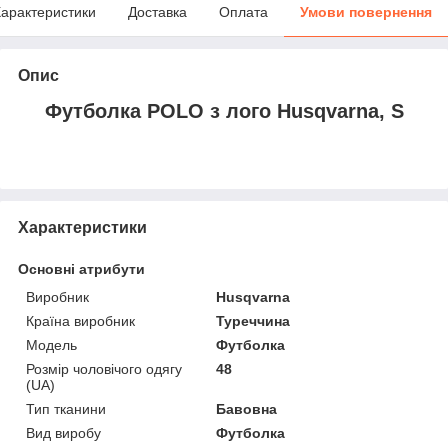
арактеристики
Доставка
Оплата
Умови повернення
Опис
Футболка POLO з лого Нusqvarna, S
Характеристики
Основні атрибути
Виробник
Husqvarna
Країна виробник
Туреччина
Модель
Футболка
Розмір чоловічого одягу
48
(UA)
Тип тканини
Бавовна
Вид виробу
Футболка