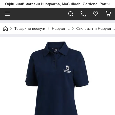
Офіційний магазин Husqvarna, McCulloch, Gardena, Partner в
Товари та послуги
Husqvarna
Стиль життя Husqvarna: