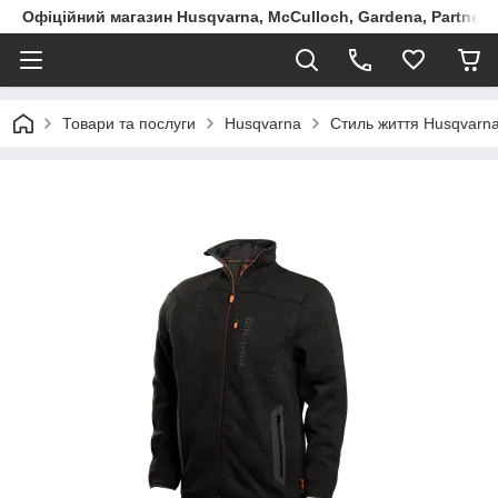
Офіційний магазин Husqvarna, McCulloch, Gardena, Partner в
Товари та послуги
Husqvarna
Стиль життя Husqvarna: