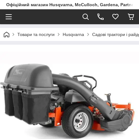
Офіційний магазин Husqvarna, McCulloch, Gardena, Partner в
Товари та послуги
Husqvarna
Садові трактори і рай