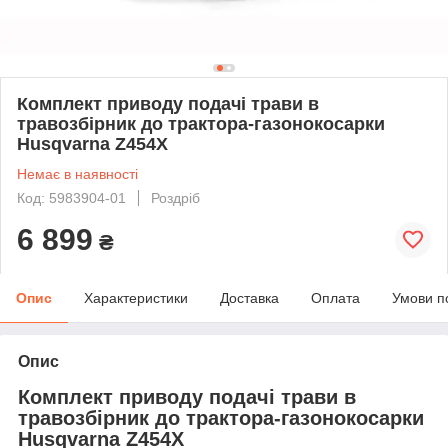
Комплект приводу подачі трави в
травозбірник до трактора-газонокосарки
Husqvarna Z454X
Немає в наявності
Код: 5983904-01
Роздріб
6 899
₴
Опис
Характеристики
Доставка
Оплата
Умови п
Опис
Комплект приводу подачі трави в
травозбірник до трактора-газонокосарки
Husqvarna Z454X