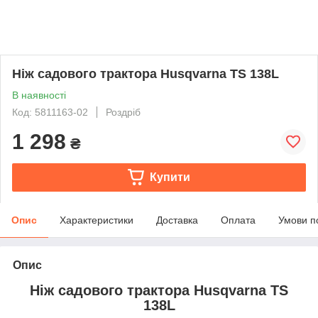
Ніж садового трактора Husqvarna TS 138L
В наявності
Код: 5811163-02
Роздріб
1 298
₴
Купити
Опис
Характеристики
Доставка
Оплата
Умови п
Опис
Ніж садового трактора Husqvarna TS
138L