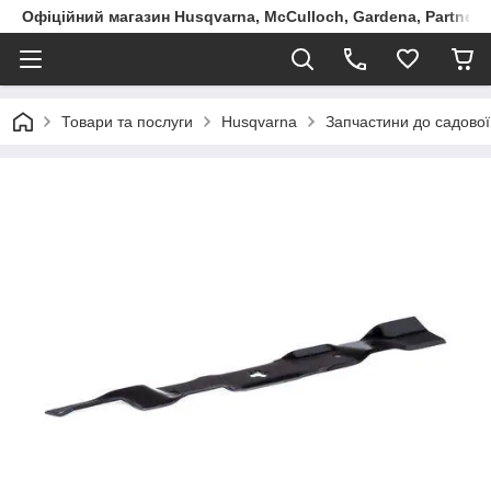
Офіційний магазин Husqvarna, McCulloch, Gardena, Partner в
Товари та послуги
Husqvarna
Запчастини до садової