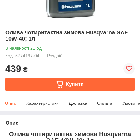
Олива чотиритактна зимова Husqvarna SAE
10W-40; 1л
В наявності 21 од.
Код: 5774197-04
Роздріб
439
₴
Купити
Опис
Характеристики
Доставка
Оплата
Умови п
Опис
Олива чотиритактна зимова Husqvarna