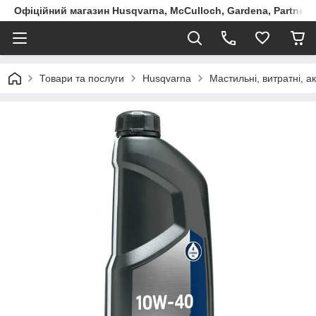
Офіційний магазин Husqvarna, McCulloch, Gardena, Partner в
Товари та послуги
Husqvarna
Мастильні, витратні, 