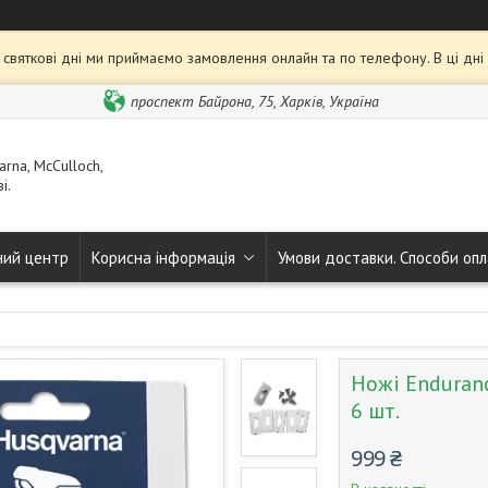
та святкові дні ми приймаємо замовлення онлайн та по телефону. В ці дн
проспект Байрона, 75, Харків, Україна
rna, McCulloch,
і.
ний центр
Корисна інформація
Умови доставки. Способи опл
Ножі Enduran
6 шт.
999 ₴