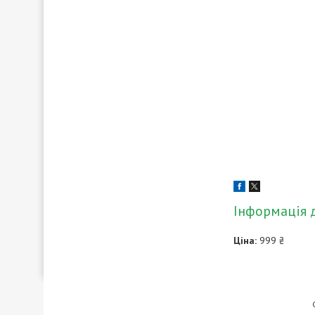
Інформація 
Ціна:
999 ₴