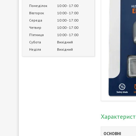
Понеділок
10:00
17:00
Вівторок
10:00
17:00
Середа
10:00
17:00
Четвер
10:00
17:00
Пʼятниця
10:00
17:00
Субота
Вихідний
Неділя
Вихідний
Характерис
ОСНОВНІ