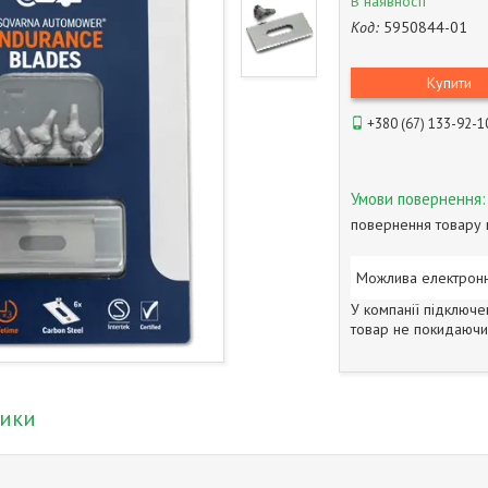
В наявності
Код:
5950844-01
Купити
+380 (67) 133-92-1
повернення товару 
У компанії підключе
товар не покидаючи 
тики