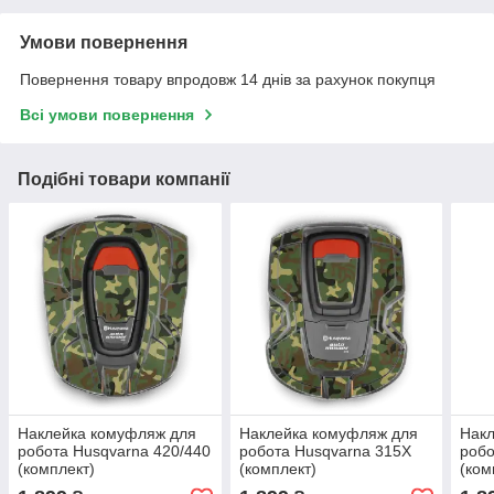
Умови повернення
Повернення товару впродовж 14 днів за рахунок покупця
Всі умови повернення
Подібні товари компанії
Наклейка комуфляж для
Наклейка комуфляж для
Накл
робота Husqvarna 420/440
робота Husqvarna 315Х
робо
(комплект)
(комплект)
(ком