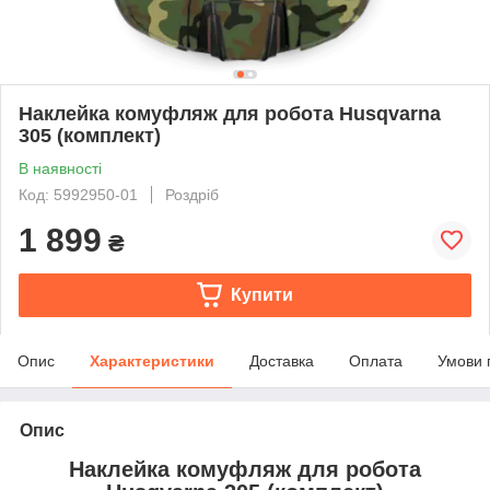
Наклейка комуфляж для робота Husqvarna
305 (комплект)
В наявності
Код: 5992950-01
Роздріб
1 899
₴
Купити
Опис
Характеристики
Доставка
Оплата
Умови 
Опис
Наклейка комуфляж для робота