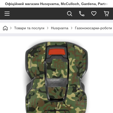
Офіційний магазин Husqvarna, McCulloch, Gardena, Partner в
Товари та послуги
Husqvarna
Газонокосарки-роботи 