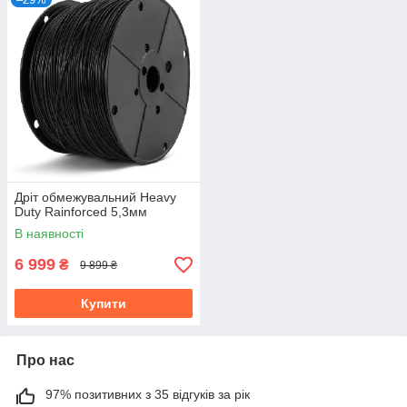
Дріт обмежувальний Heavy
Duty Rainforced 5,3мм
В наявності
6 999
₴
9 899 ₴
Купити
Про нас
97% позитивних з 35 відгуків за рік