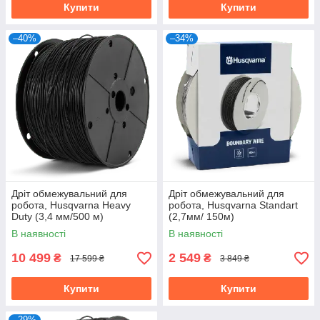
Купити
Купити
–40%
–34%
Дріт обмежувальний для
Дріт обмежувальний для
робота, Husqvarna Heavy
робота, Husqvarna Standart
Duty (3,4 мм/500 м)
(2,7мм/ 150м)
В наявності
В наявності
10 499
2 549
₴
₴
17 599 ₴
3 849 ₴
Купити
Купити
–29%