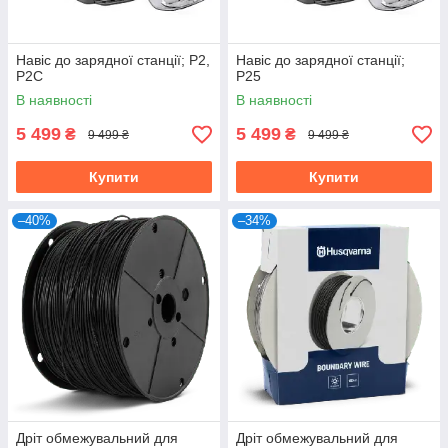
Навіс до зарядної станції; Р2,
Навіс до зарядної станції;
Р2С
Р25
В наявності
В наявності
5 499
5 499
₴
₴
9 499 ₴
9 499 ₴
Купити
Купити
–40%
–34%
Дріт обмежувальний для
Дріт обмежувальний для