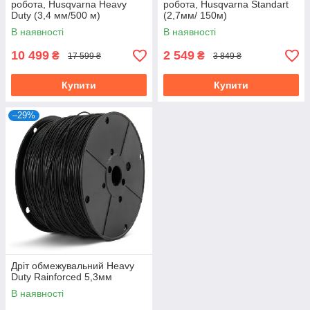
робота, Husqvarna Heavy
робота, Husqvarna Standart
Duty (3,4 мм/500 м)
(2,7мм/ 150м)
В наявності
В наявності
10 499
2 549
₴
₴
17 599 ₴
3 849 ₴
Купити
Купити
–29%
Дріт обмежувальний Heavy
Duty Rainforced 5,3мм
В наявності