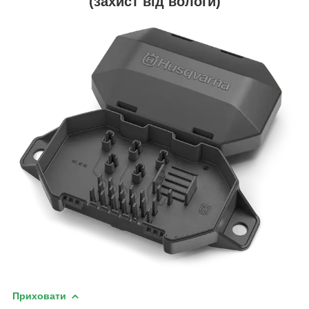
(захист від вологи)
Приховати