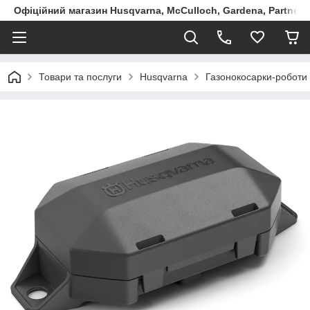
Офіційний магазин Husqvarna, McCulloch, Gardena, Partner в
Товари та послуги
Husqvarna
Газонокосарки-роботи 