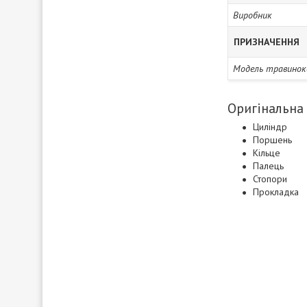
Виробник
ПРИЗНАЧЕННЯ
Модель травинок
Оригінальна
Циліндр
Поршень
Кільце
Палець
Стопори
Прокладка