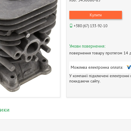
Код:
5450080-83
Купити
+380 (67) 133-92-10
повернення товару протягом 14 
У компанії підключені електронні
покидаючи сайту.
тики