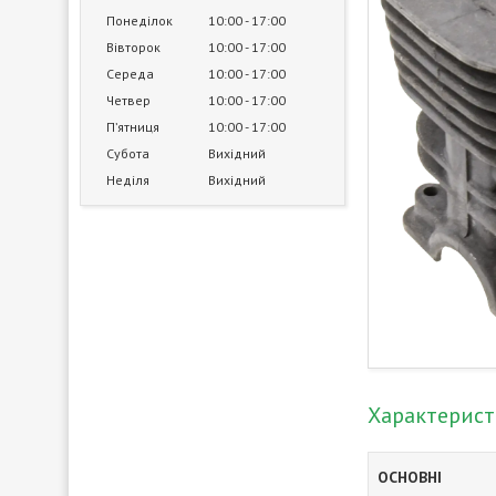
Понеділок
10:00
17:00
Вівторок
10:00
17:00
Середа
10:00
17:00
Четвер
10:00
17:00
Пʼятниця
10:00
17:00
Субота
Вихідний
Неділя
Вихідний
Характерис
ОСНОВНІ