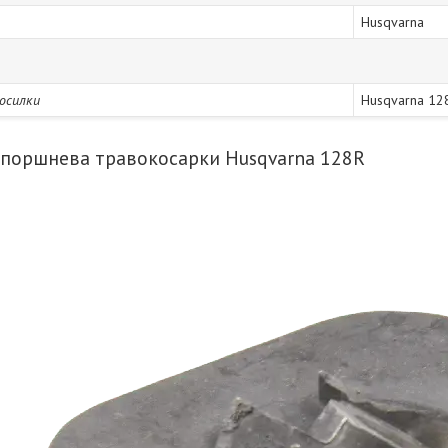
Husqvarna
осилки
Husqvarna 12
 поршнева травокосарки Husqvarna 128R