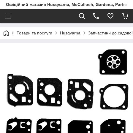
Офіційний магазин Husqvarna, McCulloch, Gardena, Partner в
Товари та послуги
Husqvarna
Запчастини до садової