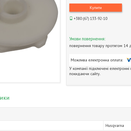
Купити
+380 (67) 133-92-10
повернення товару протягом 14 
У компанії підключені електронні
покидаючи сайту.
тики
Husqvarna