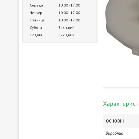
Середа
10:00
17:00
Четвер
10:00
17:00
Пʼятниця
10:00
17:00
Субота
Вихідний
Неділя
Вихідний
Характерис
ОСНОВНІ
Виробник