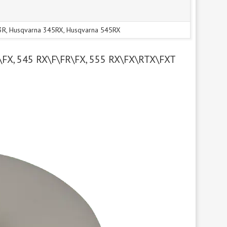
3R, Husqvarna 345RX, Husqvarna 545RX
FX, 545 RX\F\FR\FX, 555 RX\FX\RTX\FXT