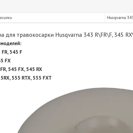
осилки
Husqvarna 34
а для травокосарки Husqvarna 343 R\FR\F, 345 RX\
 моделей:
 FR, 343 F
45 FX
FR, 545 FX, 545 RX
55RX, 555 RTX, 555 FXT