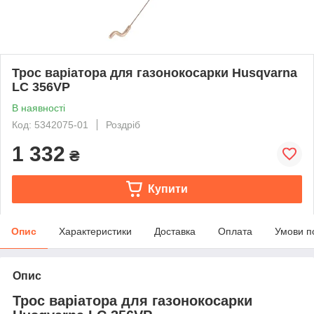
Трос варіатора для газонокосарки Husqvarna
LC 356VP
В наявності
Код: 5342075-01
Роздріб
1 332
₴
Купити
Опис
Характеристики
Доставка
Оплата
Умови п
Опис
Трос варіатора для газонокосарки