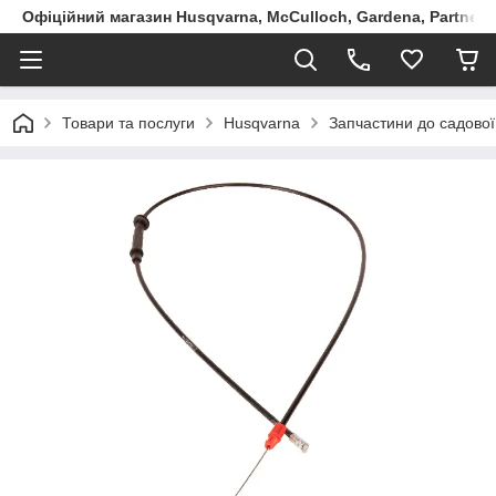
Офіційний магазин Husqvarna, McCulloch, Gardena, Partner в
Товари та послуги
Husqvarna
Запчастини до садової