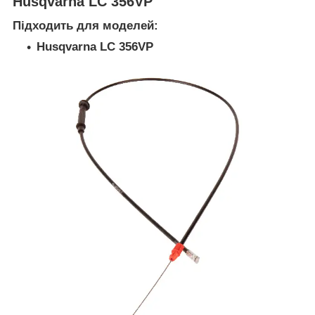
Husqvarna LC 356VP
Підходить для моделей:
Husqvarna LC 356VP