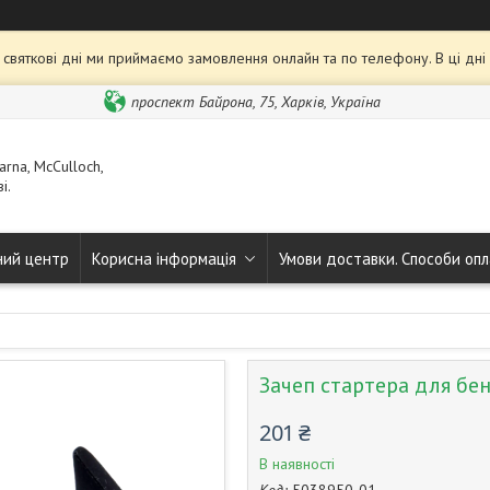
та святкові дні ми приймаємо замовлення онлайн та по телефону. В ці дн
проспект Байрона, 75, Харків, Україна
rna, McCulloch,
і.
ний центр
Корисна інформація
Умови доставки. Способи опл
Зачеп стартера для бен
201 ₴
В наявності