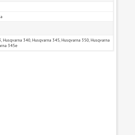
ра
, Husqvarna 340, Husqvarna 345, Husqvarna 350, Husqvarna
arna 345e