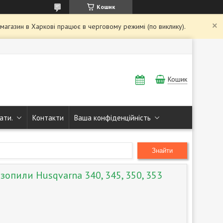
Кошик
і магазин в Харкові працює в черговому режимі (по виклику).
Кошик
ати.
Контакти
Ваша конфіденційність
Знайти
зопили Husqvarna 340, 345, 350, 353