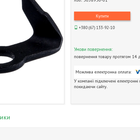
Код:
5038950-01
Купити
+380 (67) 133-92-10
повернення товару протягом 14 
У компанії підключені електронні
покидаючи сайту.
тики