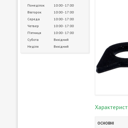
Понеділок
10:00
17:00
Вівторок
10:00
17:00
Середа
10:00
17:00
Четвер
10:00
17:00
Пʼятниця
10:00
17:00
Субота
Вихідний
Неділя
Вихідний
Характерис
ОСНОВНІ