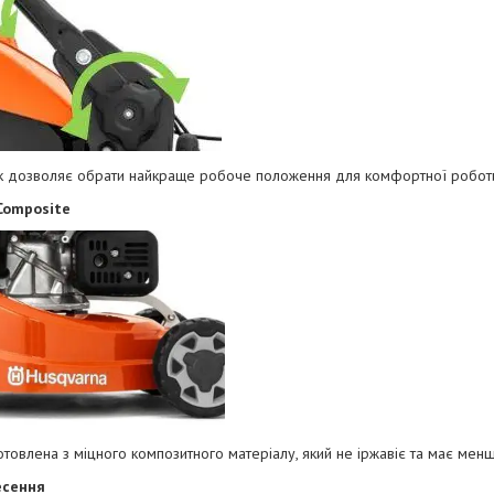
к дозволяє обрати найкраще робоче положення для комфортної робот
Composite
товлена ​​з міцного композитного матеріалу, який не іржавіє та має менш
есення