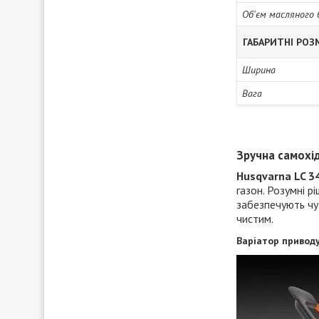
Об'єм масляного 
ГАБАРИТНІ РОЗ
Ширина
Вага
Зручна самохі
Husqvarna LC 3
газон. Розумні р
забезпечують чу
чистим.
Варіатор приводу