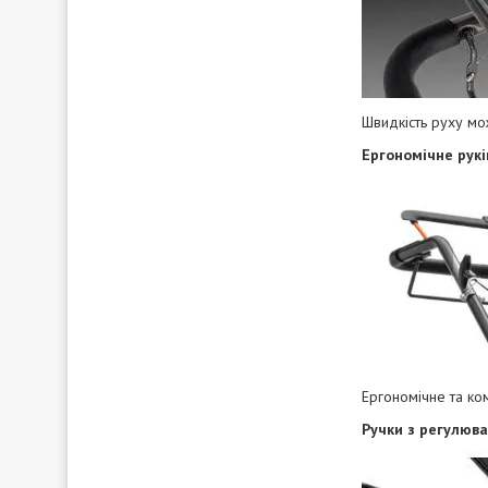
Швидкість руху мо
Ергономічне рукі
Ергономічне та ко
Ручки з регулюв