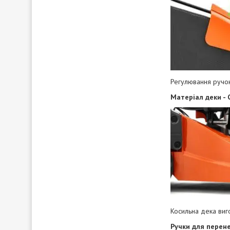
Регулювання ручо
Матеріал деки - 
Косильна дека виго
Ручки для перен