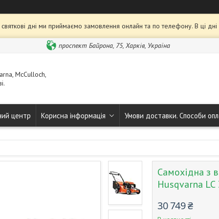
та святкові дні ми приймаємо замовлення онлайн та по телефону. В ці дн
проспект Байрона, 75, Харків, Україна
rna, McCulloch,
і.
ний центр
Корисна інформація
Умови доставки. Способи опл
Самохідна з 
Husqvarna LC
30 749 ₴