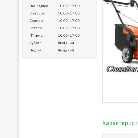
Понеділок
10:00
17:00
Вівторок
10:00
17:00
Середа
10:00
17:00
Четвер
10:00
17:00
Пʼятниця
10:00
17:00
Субота
Вихідний
Неділя
Вихідний
Характерис