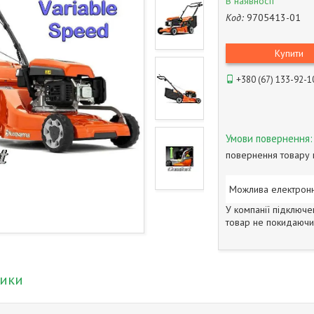
В наявності
Код:
9705413-01
Купити
+380 (67) 133-92-1
повернення товару 
У компанії підключе
товар не покидаючи 
тики