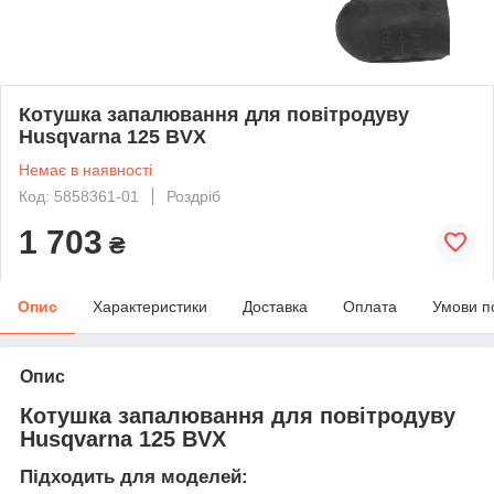
Котушка запалювання для повітродуву
Husqvarna 125 BVX
Немає в наявності
Код: 5858361-01
Роздріб
1 703
₴
Опис
Характеристики
Доставка
Оплата
Умови п
Опис
Котушка запалювання для повітродуву
Husqvarna 125 BVX
Підходить для моделей: