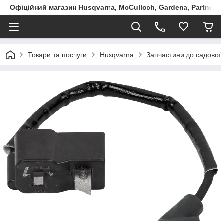
Офіційний магазин Husqvarna, McCulloch, Gardena, Partner в
Товари та послуги
Husqvarna
Запчастини до садової