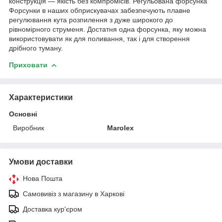
конструкція — якість без компромісів. Регульована форсунка
Форсунки в наших обприскувачах забезпечують плавне
регулювання кута розпилення з дуже широкого до
рівномірного струменя. Достатня одна форсунка, яку можна
використовувати як для поливання, так і для створення
дрібного туману.
Приховати
Характеристики
Основні
Виробник
Marolex
Умови доставки
Нова Пошта
Самовивіз з магазину в Харкові
Доставка кур'єром