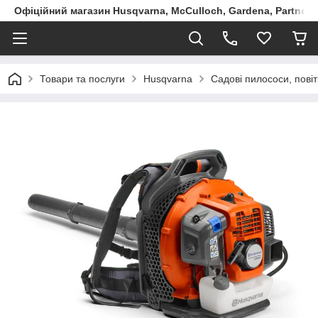
Офіційний магазин Husqvarna, McCulloch, Gardena, Partner в
Товари та послуги
Husqvarna
Садові пилососи, пові