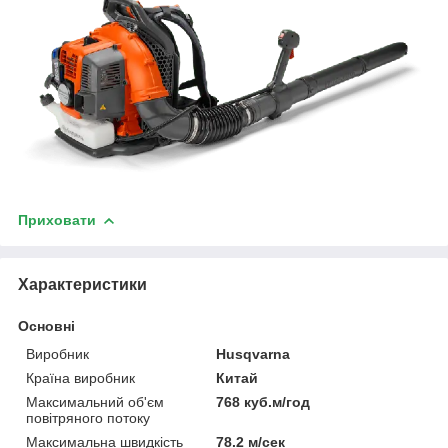
Приховати
Характеристики
Основні
Виробник
Husqvarna
Країна виробник
Китай
Максимальний об'єм
768 куб.м/год
повітряного потоку
Максимальна швидкість
78.2 м/сек