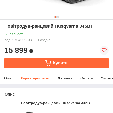
Повітродув-ранцевий Husqvarna 345BT
В наявності
Код: 9704669-03
Роздріб
15 899
₴
Купити
Опис
Характеристики
Доставка
Оплата
Умови 
Опис
Повітродув-ранцевий Husqvarna 345BT