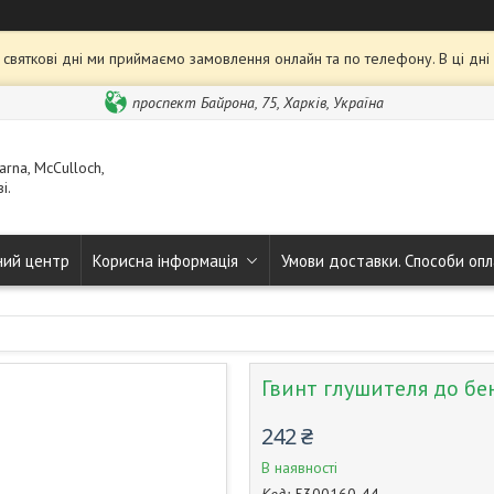
та святкові дні ми приймаємо замовлення онлайн та по телефону. В ці дн
проспект Байрона, 75, Харків, Україна
rna, McCulloch,
і.
ний центр
Корисна інформація
Умови доставки. Способи опл
Гвинт глушителя до бен
242 ₴
В наявності