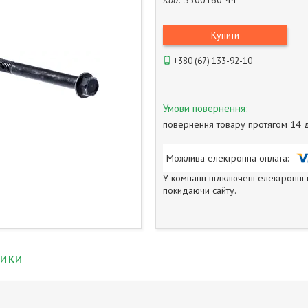
Код:
5300160-44
Купити
+380 (67) 133-92-10
повернення товару протягом 14 
У компанії підключені електронні
покидаючи сайту.
тики