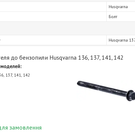
Husqvarna
Болт
и
Husqvarna 13
еля до бензопили Husqvarna 136, 137, 141, 142
 моделей:
6, 137, 141, 142
для замовлення