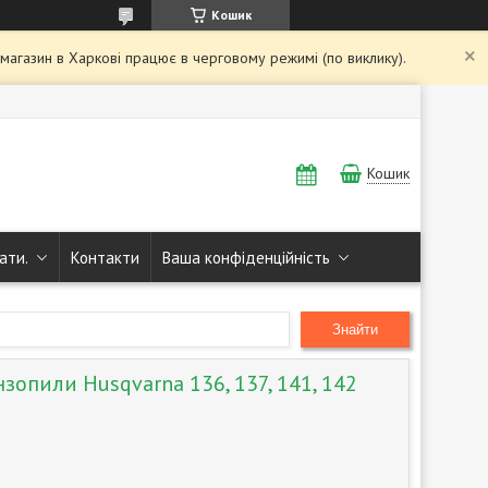
Кошик
і магазин в Харкові працює в черговому режимі (по виклику).
Кошик
ати.
Контакти
Ваша конфіденційність
Знайти
зопили Husqvarna 136, 137, 141, 142