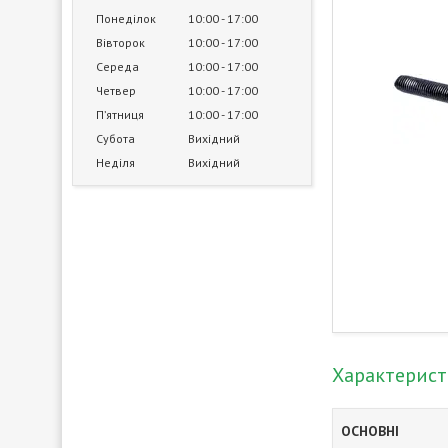
Понеділок
10:00
17:00
Вівторок
10:00
17:00
Середа
10:00
17:00
Четвер
10:00
17:00
Пʼятниця
10:00
17:00
Субота
Вихідний
Неділя
Вихідний
Характерис
ОСНОВНІ