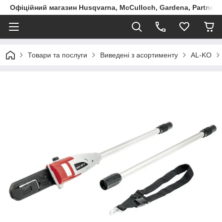
Офіційний магазин Husqvarna, McCulloch, Gardena, Partner в
Товари та послуги
Виведені з асортименту
AL-KO