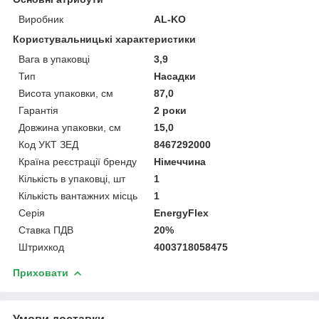
Виробник
AL-KO
Користувальницькі характеристики
Вага в упаковці
3,9
Тип
Насадки
Висота упаковки, см
87,0
Гарантія
2 роки
Довжина упаковки, см
15,0
Код УКТ ЗЕД
8467292000
Країна реєстрації бренду
Німеччина
Кількість в упаковці, шт
1
Кількість вантажних місць
1
Серія
EnergyFlex
Ставка ПДВ
20%
Штрихкод
4003718058475
Приховати