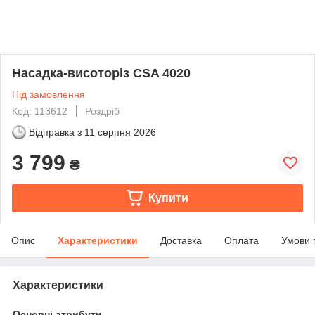
Насадка-висоторіз CSA 4020
Під замовлення
Код: 113612
Роздріб
Відправка з
11 серпня 2026
3 799
₴
Купити
Опис
Характеристики
Доставка
Оплата
Умови 
Характеристики
Основні атрибути