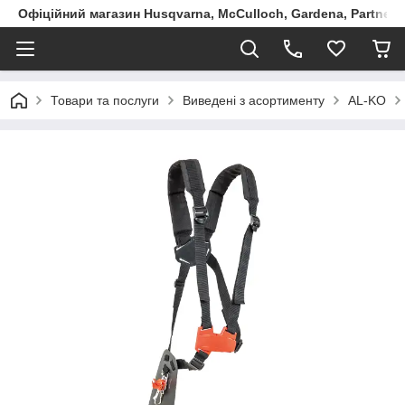
Офіційний магазин Husqvarna, McCulloch, Gardena, Partner в
Товари та послуги
Виведені з асортименту
AL-KO