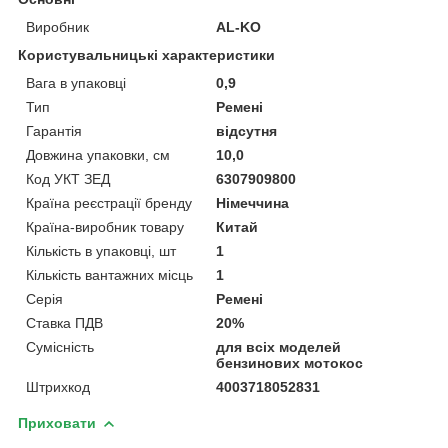
Виробник
AL-KO
Користувальницькі характеристики
Вага в упаковці
0,9
Тип
Ремені
Гарантія
відсутня
Довжина упаковки, см
10,0
Код УКТ ЗЕД
6307909800
Країна реєстрації бренду
Німеччина
Країна-виробник товару
Китай
Кількість в упаковці, шт
1
Кількість вантажних місць
1
Серія
Ремені
Ставка ПДВ
20%
Сумісність
для всіх моделей
бензинових мотокос
Штрихкод
4003718052831
Приховати