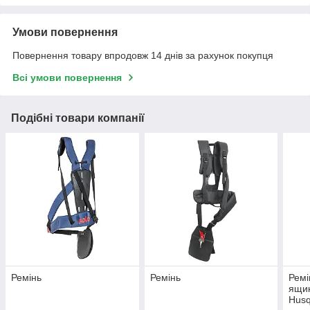
Умови повернення
Повернення товару впродовж 14 днів за рахунок покупця
Всі умови повернення
Подібні товари компанії
Ремінь
Ремінь
Ремі
ящик
Husq