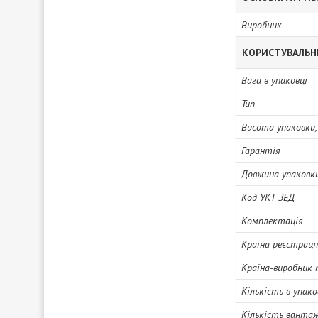
Виробник
КОРИСТУВАЛЬН
Вага в упаковці
Тип
Висота упаковки,
Гарантія
Довжина упаковки
Код УКТ ЗЕД
Комплектація
Країна реєстраці
Країна-виробник 
Кількість в упако
Кількість вантаж