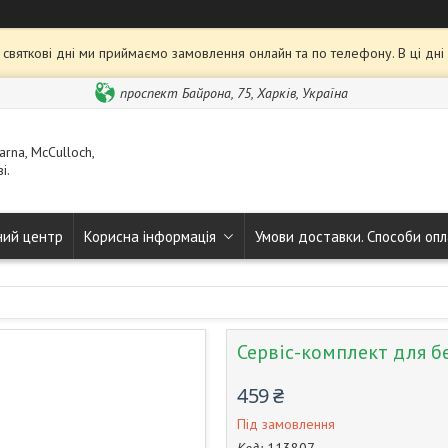
та святкові дні ми приймаємо замовлення онлайн та по телефону. В ці дн
проспект Байрона, 75, Харків, Україна
rna, McCulloch,
і.
ний центр
Корисна інформація
Умови доставки. Способи опл
Сервіс-комплект для б
459 ₴
Під замовлення