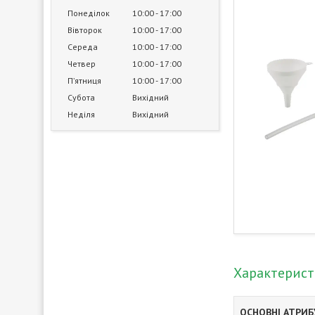
Понеділок
10:00
17:00
Вівторок
10:00
17:00
Середа
10:00
17:00
Четвер
10:00
17:00
Пʼятниця
10:00
17:00
Субота
Вихідний
Неділя
Вихідний
Характерис
ОСНОВНІ АТРИ