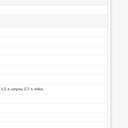
 1,0 л, шприц 0,3 л, лійка