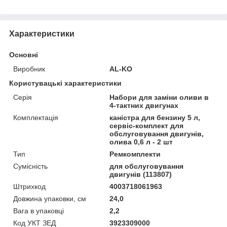
Характеристики
Основні
Виробник
AL-KO
Користувацькі характеристики
Серія
Набори для заміни оливи в
4-тактних двигунах
Комплектація
каністра для бензину 5 л,
сервіс-комплект для
обслуговування двигунів,
олива 0,6 л - 2 шт
Тип
Ремкомплекти
Сумісність
для обслуговування
двигунів (113807)
Штрихкод
4003718061963
Довжина упаковки, см
24,0
Вага в упаковці
2,2
Код УКТ ЗЕД
3923309000