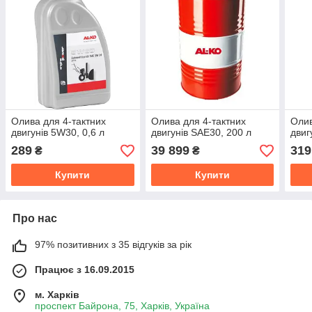
Олива для 4-тактних
Олива для 4-тактних
Олив
двигунів 5W30, 0,6 л
двигунів SAE30, 200 л
двиг
289
39 899
319
₴
₴
Купити
Купити
Про нас
97% позитивних з 35 відгуків за рік
Працює з 16.09.2015
м. Харків
проспект Байрона, 75, Харків, Україна