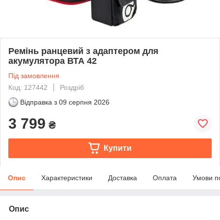
Ремінь ранцевий з адаптером для
акумулятора ВТА 42
Під замовлення
Код: 127442
Роздріб
Відправка з
09 серпня 2026
3 799
₴
Купити
Опис
Характеристики
Доставка
Оплата
Умови п
Опис