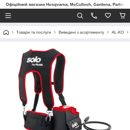
Офіційний магазин Husqvarna, McCulloch, Gardena, Partner в
Товари та послуги
Виведені з асортименту
AL-KO