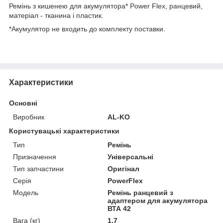
Ремінь з кишенею для акумулятора* Power Flex, ранцевий,
матеріал - тканина і пластик.
*Акумулятор не входить до комплекту поставки.
Характеристики
Основні
Виробник
AL-KO
Користувацькі характеристики
Тип
Ремінь
Призначення
Універсальні
Тип запчастини
Оригінал
Серія
PowerFlex
Модель
Ремінь ранцевий з
адаптером для акумулятора
ВТА 42
Вага (кг)
1,7