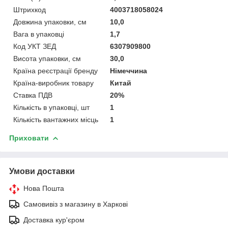
Штрихкод
4003718058024
Довжина упаковки, см
10,0
Вага в упаковці
1,7
Код УКТ ЗЕД
6307909800
Висота упаковки, см
30,0
Країна реєстрації бренду
Німеччина
Країна-виробник товару
Китай
Ставка ПДВ
20%
Кількість в упаковці, шт
1
Кількість вантажних місць
1
Приховати
Умови доставки
Нова Пошта
Самовивіз з магазину в Харкові
Доставка кур'єром